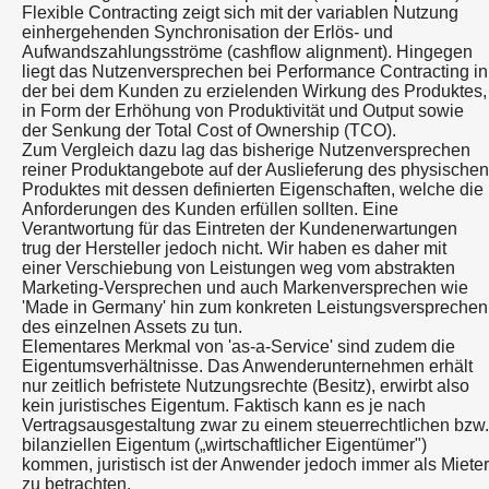
Flexible Contracting zeigt sich mit der variablen Nutzung
einhergehenden Synchronisation der Erlös- und
Aufwandszahlungsströme (cashflow alignment). Hingegen
liegt das Nutzenversprechen bei Performance Contracting in
der bei dem Kunden zu erzielenden Wirkung des Produktes,
in Form der Erhöhung von Produktivität und Output sowie
der Senkung der Total Cost of Ownership (TCO).
Zum Vergleich dazu lag das bisherige Nutzenversprechen
reiner Produktangebote auf der Auslieferung des physischen
Produktes mit dessen definierten Eigenschaften, welche die
Anforderungen des Kunden erfüllen sollten. Eine
Verantwortung für das Eintreten der Kundenerwartungen
trug der Hersteller jedoch nicht. Wir haben es daher mit
einer Verschiebung von Leistungen weg vom abstrakten
Marketing-Versprechen und auch Markenversprechen wie
'Made in Germany' hin zum konkreten Leistungsversprechen
des einzelnen Assets zu tun.
Elementares Merkmal von 'as-a-Service' sind zudem die
Eigentumsverhältnisse. Das Anwenderunternehmen erhält
nur zeitlich befristete Nutzungsrechte (Besitz), erwirbt also
kein juristisches Eigentum. Faktisch kann es je nach
Vertragsausgestaltung zwar zu einem steuerrechtlichen bzw.
bilanziellen Eigentum („wirtschaftlicher Eigentümer")
kommen, juristisch ist der Anwender jedoch immer als Mieter
zu betrachten.