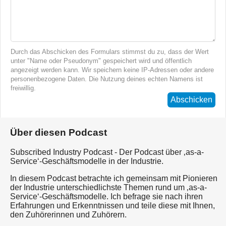
Durch das Abschicken des Formulars stimmst du zu, dass der Wert
unter "Name oder Pseudonym" gespeichert wird und öffentlich
angezeigt werden kann. Wir speichern keine IP-Adressen oder andere
personenbezogene Daten. Die Nutzung deines echten Namens ist
freiwillig.
Abschicken
Über diesen Podcast
Subscribed Industry Podcast - Der Podcast über ‚as-a-
Service‘-Geschäftsmodelle in der Industrie.
In diesem Podcast betrachte ich gemeinsam mit Pionieren
der Industrie unterschiedlichste Themen rund um ‚as-a-
Service‘-Geschäftsmodelle. Ich befrage sie nach ihren
Erfahrungen und Erkenntnissen und teile diese mit Ihnen,
den Zuhörerinnen und Zuhörern.