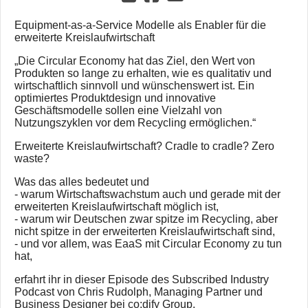
Equipment-as-a-Service Modelle als Enabler für die
erweiterte Kreislaufwirtschaft
„Die Circular Economy hat das Ziel, den Wert von
Produkten so lange zu erhalten, wie es qualitativ und
wirtschaftlich sinnvoll und wünschenswert ist. Ein
optimiertes Produktdesign und innovative
Geschäftsmodelle sollen eine Vielzahl von
Nutzungszyklen vor dem Recycling ermöglichen.“
Erweiterte Kreislaufwirtschaft? Cradle to cradle? Zero
waste?
Was das alles bedeutet und
- warum Wirtschaftswachstum auch und gerade mit der
erweiterten Kreislaufwirtschaft möglich ist,
- warum wir Deutschen zwar spitze im Recycling, aber
nicht spitze in der erweiterten Kreislaufwirtschaft sind,
- und vor allem, was EaaS mit Circular Economy zu tun
hat,
erfahrt ihr in dieser Episode des Subscribed Industry
Podcast von Chris Rudolph, Managing Partner und
Business Designer bei co:dify Group.