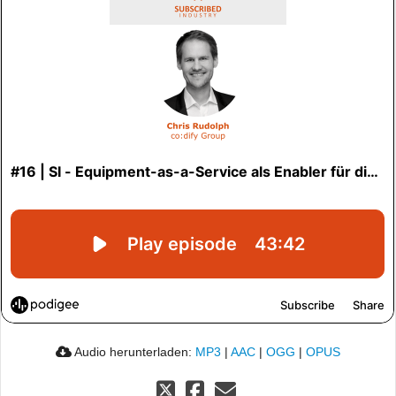
Audio herunterladen:
MP3
|
AAC
|
OGG
|
OPUS