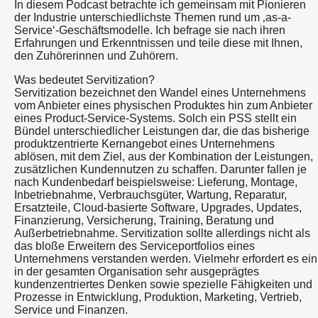
In diesem Podcast betrachte ich gemeinsam mit Pionieren
der Industrie unterschiedlichste Themen rund um ‚as-a-
Service‘-Geschäftsmodelle. Ich befrage sie nach ihren
Erfahrungen und Erkenntnissen und teile diese mit Ihnen,
den Zuhörerinnen und Zuhörern.
Was bedeutet Servitization?
Servitization bezeichnet den Wandel eines Unternehmens
vom Anbieter eines physischen Produktes hin zum Anbieter
eines Product-Service-Systems. Solch ein PSS stellt ein
Bündel unterschiedlicher Leistungen dar, die das bisherige
produktzentrierte Kernangebot eines Unternehmens
ablösen, mit dem Ziel, aus der Kombination der Leistungen,
zusätzlichen Kundennutzen zu schaffen. Darunter fallen je
nach Kundenbedarf beispielsweise: Lieferung, Montage,
Inbetriebnahme, Verbrauchsgüter, Wartung, Reparatur,
Ersatzteile, Cloud-basierte Software, Upgrades, Updates,
Finanzierung, Versicherung, Training, Beratung und
Außerbetriebnahme. Servitization sollte allerdings nicht als
das bloße Erweitern des Serviceportfolios eines
Unternehmens verstanden werden. Vielmehr erfordert es ein
in der gesamten Organisation sehr ausgeprägtes
kundenzentriertes Denken sowie spezielle Fähigkeiten und
Prozesse in Entwicklung, Produktion, Marketing, Vertrieb,
Service und Finanzen.