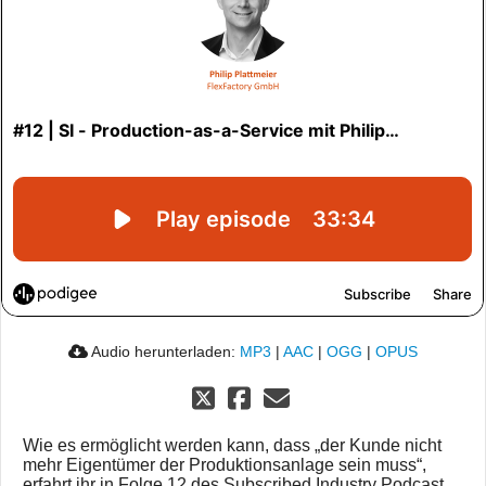
Audio herunterladen:
MP3
|
AAC
|
OGG
|
OPUS
Wie es ermöglicht werden kann, dass „der Kunde nicht
mehr Eigentümer der Produktionsanlage sein muss“,
erfahrt ihr in Folge 12 des Subscribed Industry Podcast.